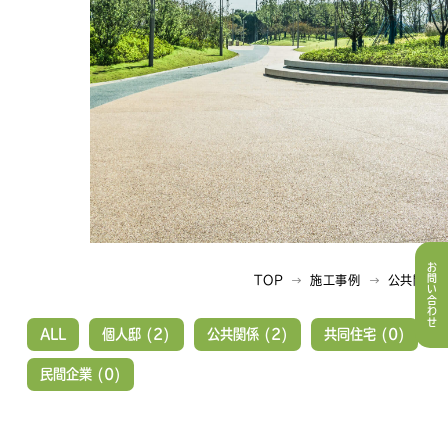
お問い合わせ
TOP
施工事例
公共関係
→
→
ALL
個人邸 (2)
公共関係 (2)
共同住宅 (0)
民間企業 (0)